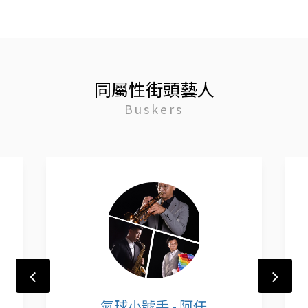
同屬性街頭藝人
Buskers
氣球小號手 - 阿任