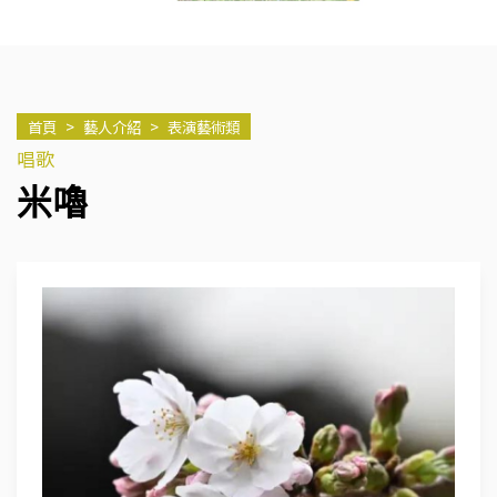
首頁
>
藝人介紹
>
表演藝術類
唱歌
米嚕