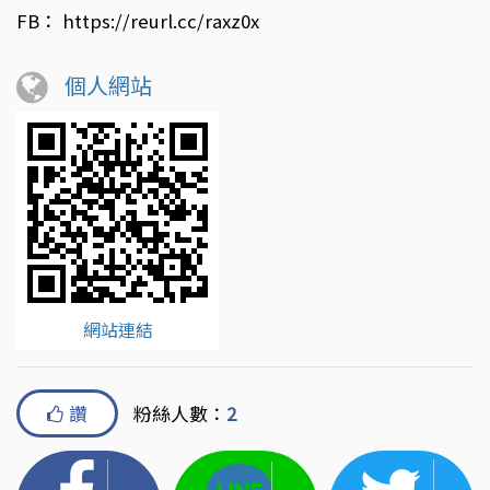
FB： https://reurl.cc/raxz0x
個人網站
網站連結
讚
粉絲人數：
2