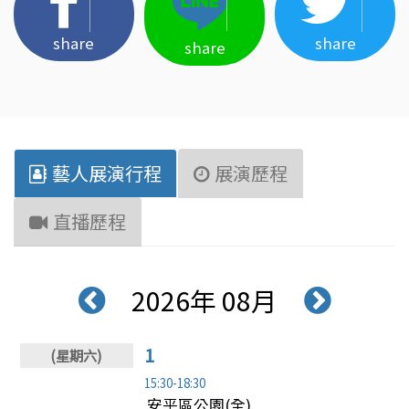
share
share
share
藝人展演行程
展演歷程
直播歷程
2026年 08月
1
15:30-18:30
安平區公園(全)