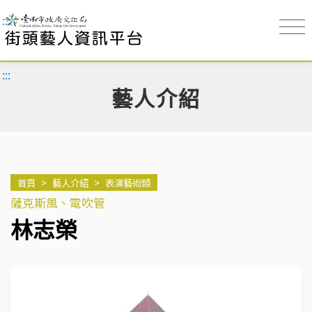
:::
:::
藝人介紹
首頁
>
藝人介紹
>
表演藝術類
薩克斯風、電吹管
林志榮