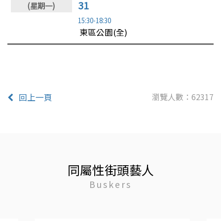
31
15:30-18:30
東區公園(全)
瀏覽人數：62317
回上一頁
同屬性街頭藝人
Buskers