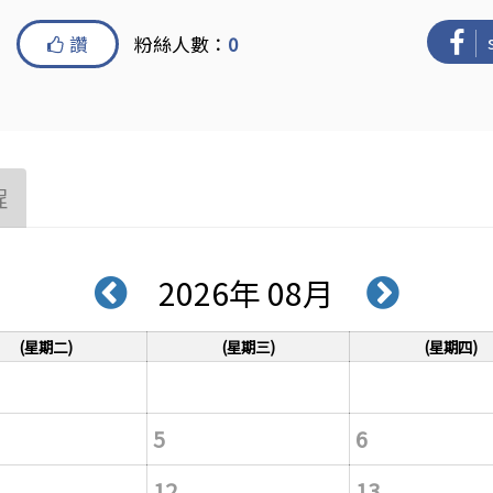
讚
粉絲人數：
0
程
2026年 08月
(星期二)
(星期三)
(星期四)
5
6
12
13