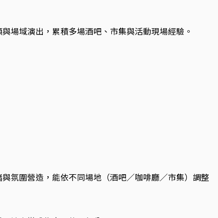
頭與場域演出，累積多場酒吧、市集與活動現場經驗。
緒與氛圍營造，能依不同場地（酒吧／咖啡廳／市集）調整