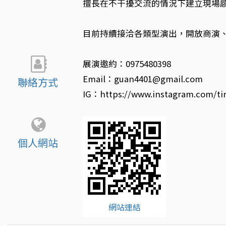
擅長在不干擾交流的情況下建立現場
目前持續接洽各類型演出，開放商演
展演邀約：0975480398
Email：guan4401@gmail.com
聯絡方式
IG：https://www.instagram.com/ti
個人網站
網站連結