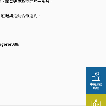
感，讓音樂成為空間的一部分。
、駐唱與活動合作邀約。
ngerer088/
申請演出
場地