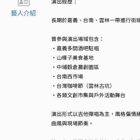
演出經歷｜
藝人介紹
長期於嘉義、台南、雲林一帶進行街
曾參與演出場域包含：
・嘉義多間酒吧駐唱
・山樣子美食基地
・中埔穀倉農創園區
・台南西市場
・台灣咖啡節（雲林古坑）
・各類文創市集與戶外活動舞台
演出形式以吉他彈唱為主，風格偏情
曲風與現場節奏。