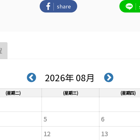
share
程
2026年 08月
(星期二)
(星期三)
(星期四)
5
6
12
13