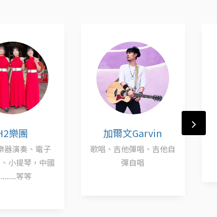
加爾文Garvin
多樂園多多
歌唱、吉他彈唱、吉他自
吉他彈唱
彈自唱