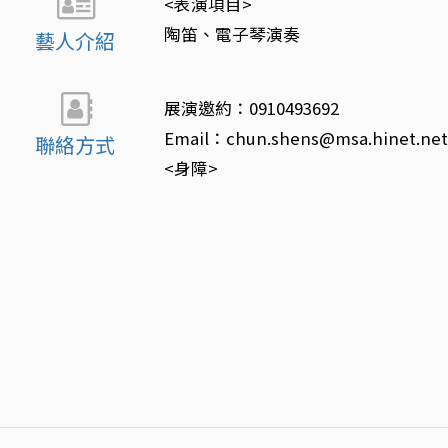
<表演項目>
陶笛、電子琴演奏
藝人介紹
展演邀約：0910493692
Email：chun.shens@msa.hinet.ne
聯絡方式
<身障>