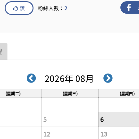
讚
粉絲人數：
2
程
2026年 08月
(星期二)
(星期三)
(星期四)
5
6
12
13