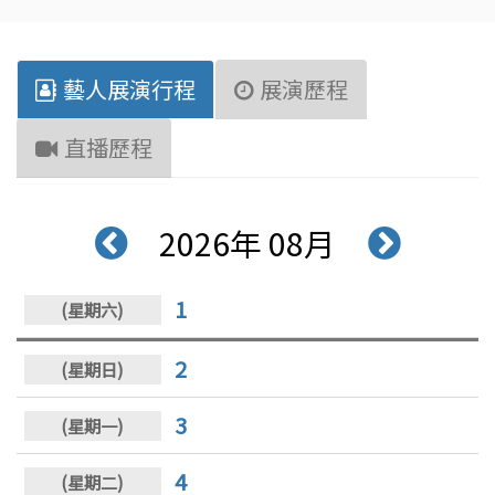
藝人展演行程
展演歷程
直播歷程
2026年 08月
1
2
3
4