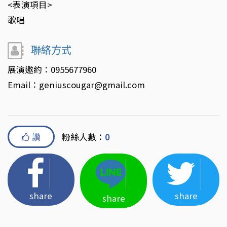
<表演項目>
歌唱
聯絡方式
展演邀約：0955677960
Email：geniuscougar@gmail.com
讚
粉絲人數：
0
share
share
share