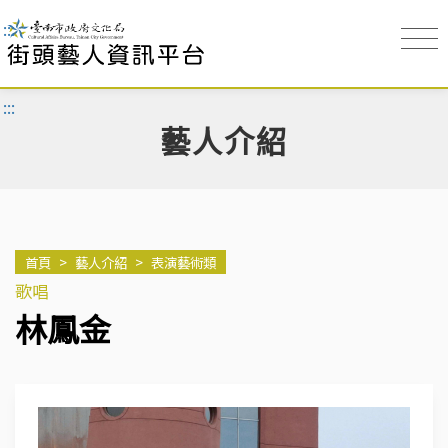
:::
:::
藝人介紹
首頁
>
藝人介紹
>
表演藝術類
歌唱
林鳳金