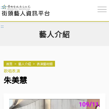
:::
:::
藝人介紹
首頁
>
藝人介紹
>
表演藝術類
歌唱表演
朱美慧