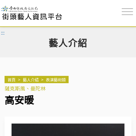
:::
:::
藝人介紹
首頁
>
藝人介紹
>
表演藝術類
薩克斯風、曼陀林
高安暖