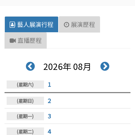
藝人展演行程
展演歷程
直播歷程
2026年 08月
1
2
3
4