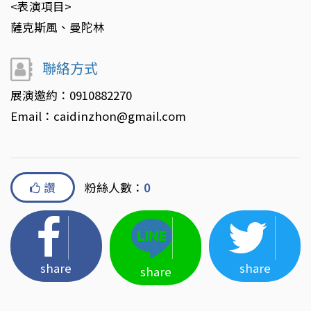
<表演項目>
薩克斯風、曼陀林
聯絡方式
展演邀約：0910882270
Email：caidinzhon@gmail.com
讚
粉絲人數：
0
share
share
share