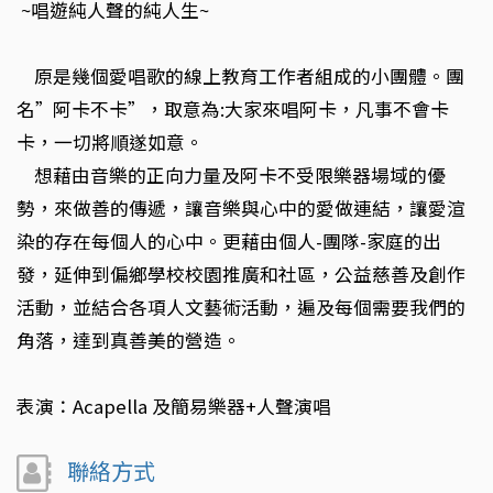
~唱遊純人聲的純人生~
原是幾個愛唱歌的線上教育工作者組成的小團體。團
名”阿卡不卡”，取意為:大家來唱阿卡，凡事不會卡
卡，一切將順遂如意。
想藉由音樂的正向力量及阿卡不受限樂器場域的優
勢，來做善的傳遞，讓音樂與心中的愛做連結，讓愛渲
染的存在每個人的心中。更藉由個人-團隊-家庭的出
發，延伸到偏鄉學校校園推廣和社區，公益慈善及創作
活動，並結合各項人文藝術活動，遍及每個需要我們的
角落，達到真善美的營造。
表演：Acapella 及簡易樂器+人聲演唱
聯絡方式