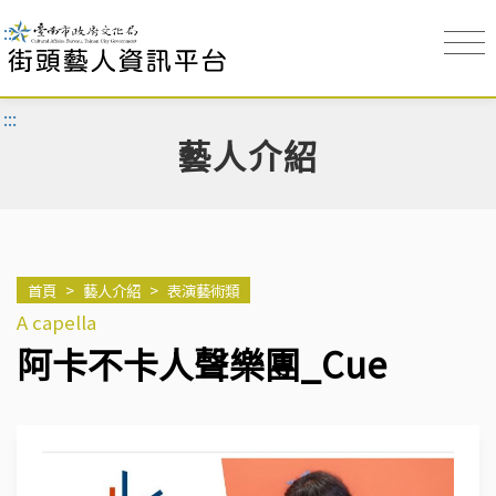
:::
:::
藝人介紹
首頁
>
藝人介紹
>
表演藝術類
A capella
阿卡不卡人聲樂團_Cue