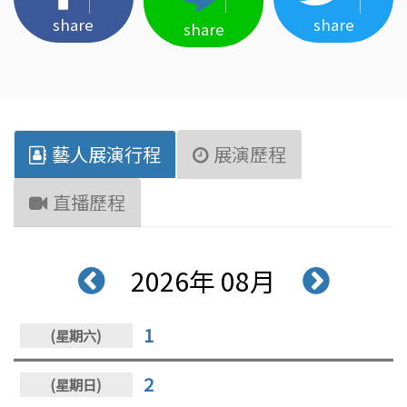
share
share
share
藝人展演行程
展演歷程
直播歷程
2026年 08月
1
2