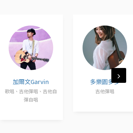
文Garvin
多樂園多多
吉他彈唱、吉他自
吉他彈唱
彈自唱