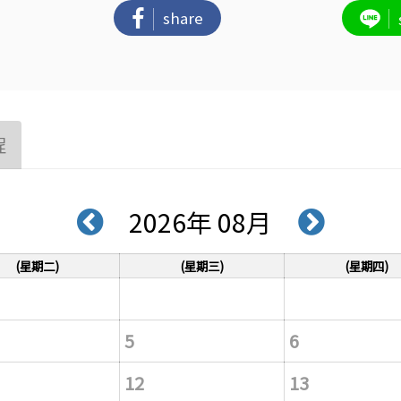
share
程
2026年 08月
(星期二)
(星期三)
(星期四)
5
6
12
13