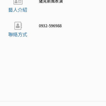
薩克斯風表演
藝人介紹
0932-596988
聯絡方式