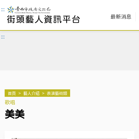
:::
最新消息
:::
首頁
>
藝人介紹
>
表演藝術類
歌唱
美美