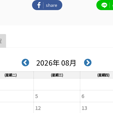
share
程
2026年 08月
(星期二)
(星期三)
(星期四)
5
6
12
13