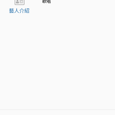
歌唱
藝人介紹