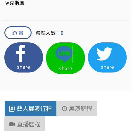
薩克斯風
讚
粉絲人數：
0
share
share
share
藝人展演行程
展演歷程
直播歷程