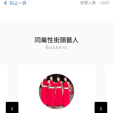
瀏覽人數：1645
回上一頁
同屬性街頭藝人
Buskers