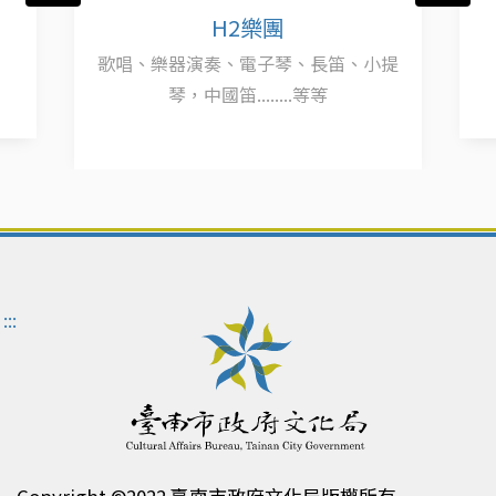
H2樂團
歌唱、樂器演奏、電子琴、長笛、小提
琴，中國笛........等等
:::
Copyright ©2022 臺南市政府文化局版權所有