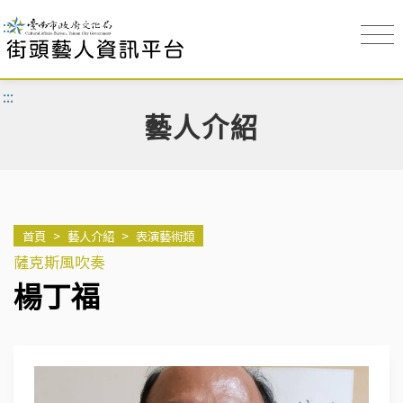
:::
:::
藝人介紹
首頁
>
藝人介紹
>
表演藝術類
薩克斯風吹奏
楊丁福