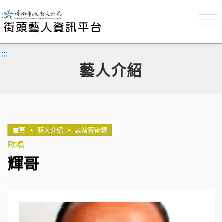
:::
:::
藝人介紹
首頁
>
藝人介紹
>
表演藝術類
歌唱
輝哥