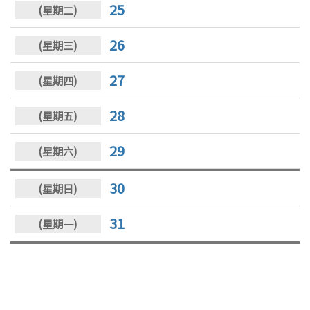
25
26
27
28
29
30
31