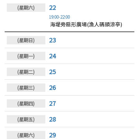
22
19:00-22:00
海堤旁扇形廣場(漁人碼頭涼亭)
23
24
25
26
27
28
29