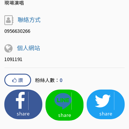
現場演唱
聯絡方式
0956630266
個人網站
1091191
讚
粉絲人數：
0
share
share
share