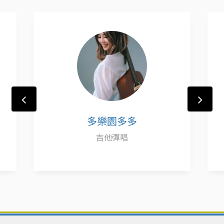
多樂園多多
吉他彈唱