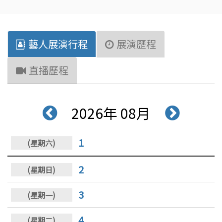
藝人展演行程
展演歷程
直播歷程
2026年 08月
1
2
3
4