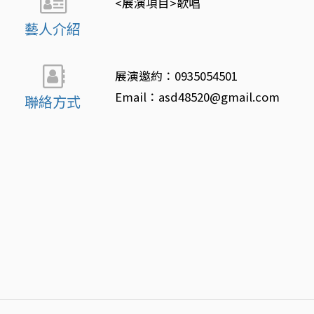
<展演項目>歌唱
藝人介紹
展演邀約：0935054501
Email：asd48520@gmail.com
聯絡方式