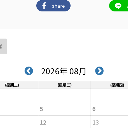
share
程
2026年 08月
(星期二)
(星期三)
(星期四)
5
6
12
13