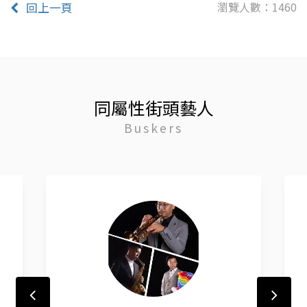
瀏覽人數：1460
回上一頁
同屬性街頭藝人
Buskers