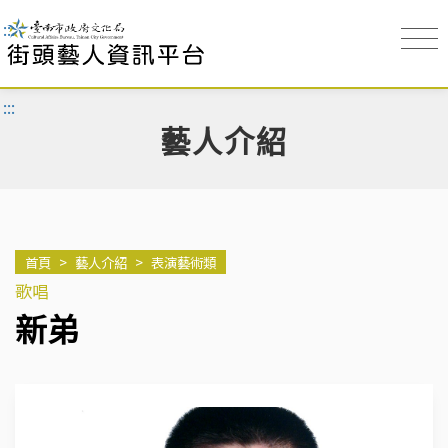
:::
:::
藝人介紹
首頁
>
藝人介紹
>
表演藝術類
歌唱
新弟