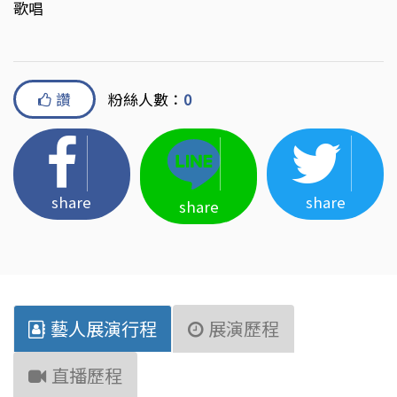
歌唱
讚
粉絲人數：
0
share
share
share
藝人展演行程
展演歷程
直播歷程