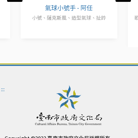
氣球小號手 - 阿任
小號、薩克斯風、造型氣球、扯鈴
:::
Copyright ©2022 臺南市政府文化局版權所有