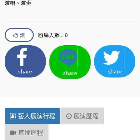
演唱、演奏
讚
粉絲人數：
0
share
share
share
藝人展演行程
展演歷程
直播歷程