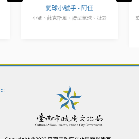
氣球小號手 - 阿任
小號、薩克斯風、造型氣球、扯鈴
:::
Copyright ©2022 臺南市政府文化局版權所有