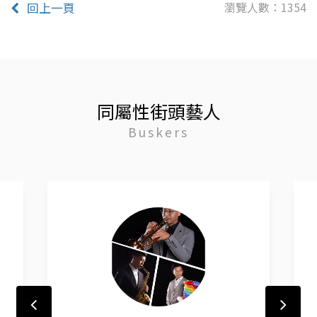
瀏覽人數：1354
回上一頁
同屬性街頭藝人
Buskers