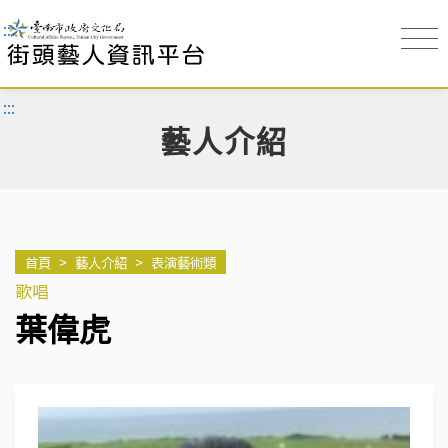
:::
:::
藝人介紹
首頁
>
藝人介紹
>
表演藝術類
歌唱
葉偉虎