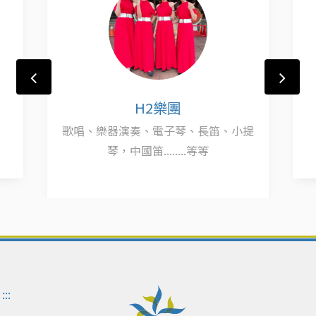
H2樂團
歌唱、樂器演奏、電子琴、長笛、小提
琴，中國笛........等等
:::