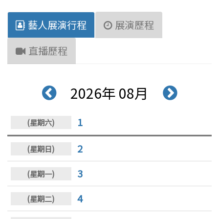
藝人展演行程
展演歷程
直播歷程
2026年 08月
1
2
3
4