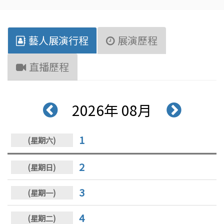
藝人展演行程
展演歷程
直播歷程
2026年 08月
1
2
3
4