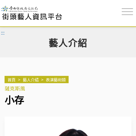
:::
:::
藝人介紹
首頁
>
藝人介紹
>
表演藝術類
薩克斯風
小存