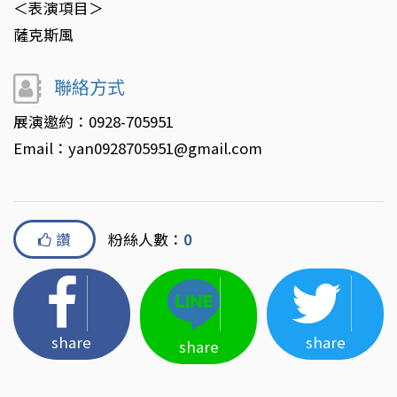
＜表演項目＞
薩克斯風
聯絡方式
展演邀約：0928-705951
Email：yan0928705951@gmail.com
讚
粉絲人數：
0
share
share
share