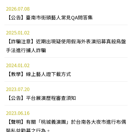
2026.07.08
【公告】臺南市街頭藝人常見QA問答集
2025.01.02
【詐騙注意】近期出現疑使用假海外表演招募真殺鳥盤
手法進行擄人詐騙
2024.01.02
【教學】線上藝人證下載方式
2023.07.20
【公告】平台展演歷程審查須知
2023.06.16
【聲明】有關「桃城義演團」於台南各大夜市進行布偶
裝私益勸募之行為。