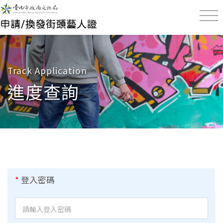
臺南市政府文化局 街頭藝
Track Application
進度查詢
*
登入密碼