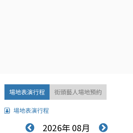
場地表演行程
街頭藝人場地預約
場地表演行程
2026年 08月