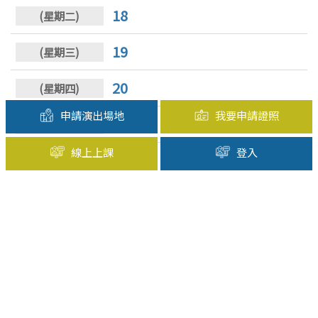
18
19
20
申請演出場地
我要申請證照
21
線上上課
登入
22
23
24
25
26