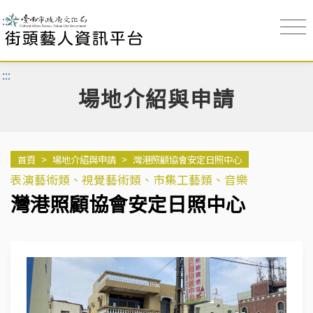
:::
:::
場地介紹與申請
首頁
>
場地介紹與申請
>
灣港照顧協會安定日照中心
表演藝術類、視覺藝術類、市集工藝類、音樂
灣港照顧協會安定日照中心