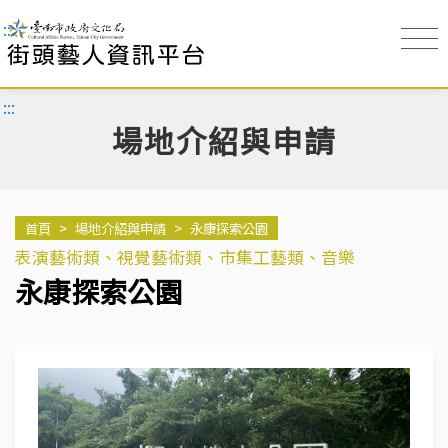
:::
:::
場地介紹與申請
首頁
>
場地介紹與申請
>
永康探索公園
表演藝術類、視覺藝術類、市集工藝類、音樂
永康探索公園