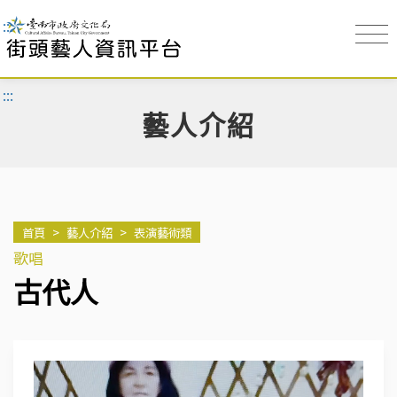
:::
:::
藝人介紹
首頁
>
藝人介紹
>
表演藝術類
歌唱
古代人