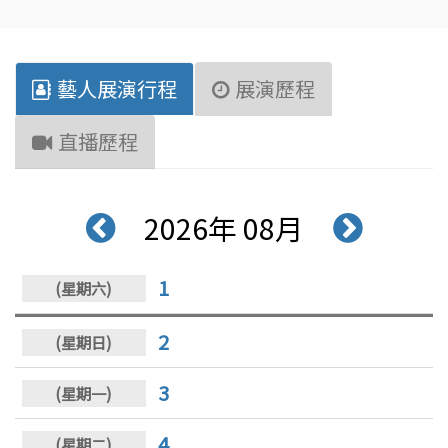
藝人展演行程
展演歷程
直播歷程
2026年 08月
1
2
3
4