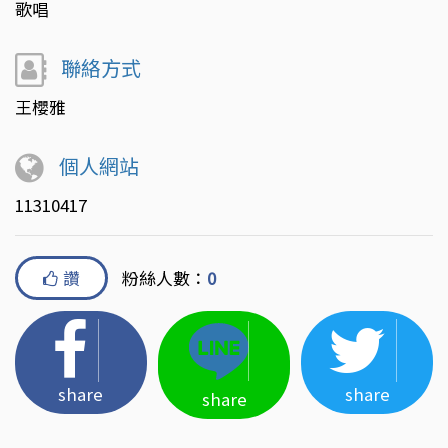
歌唱
聯絡方式
王櫻雅
個人網站
11310417
讚
粉絲人數：
0
share
share
share