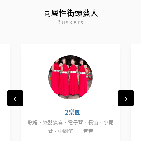
同屬性街頭藝人
Buskers
H2樂團
歌唱、樂器演奏、電子琴、長笛、小提
琴，中國笛........等等