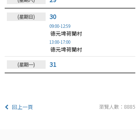
30
09:00-12:59
德元埤荷蘭村
13:00-17:00
德元埤荷蘭村
31
瀏覽人數：8885
回上一頁