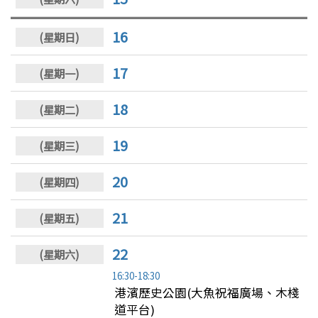
16
17
18
19
20
21
22
16:30-18:30
港濱歷史公園(大魚祝福廣場、木棧
道平台)