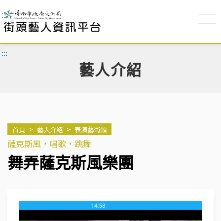
:::
:::
藝人介紹
首頁
>
藝人介紹
>
表演藝術類
薩克斯風，唱歌，跳舞
舞弄薩克斯風樂團