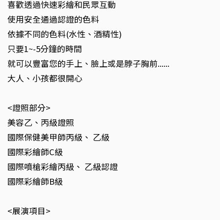
喜歡透過快速彩繪和民眾互動
使用安全通過認證的色料
依據不同的色料(水性、酒精性)
只要1~-5分鐘的時間
就可以豐富您的手上、臉上或是脖子胸前......
大人、小孩都很開心
<證照部分>
美容乙、丙級證照
國際保健美甲師丙級、 乙級
國際彩繪師C級
國際噴槍彩繪丙級、 乙級認證
國際彩繪師B級
<展演項目>