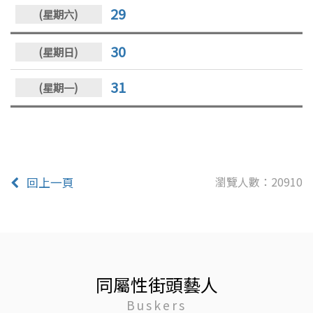
29
30
31
瀏覽人數：20910
回上一頁
同屬性街頭藝人
Buskers