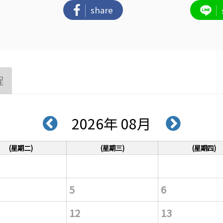
share
程
2026年 08月
(星期二)
(星期三)
(星期四)
5
6
12
13