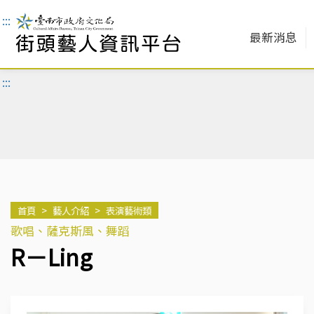
:::
最新消息
:::
首頁
>
藝人介紹
>
表演藝術類
歌唱、薩克斯風、舞蹈
R－Ling