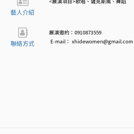
<展演項目>歌唱、薩克斯風、舞蹈
藝人介紹
展演邀約：0910873559
E-mail： xhidewomen@gmail.com
聯絡方式