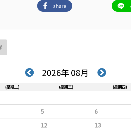
share
程
2026年 08月
(星期二)
(星期三)
(星期四)
5
6
12
13