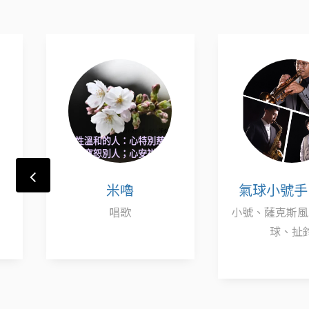
米嚕
氣球小號手 
唱歌
小號、薩克斯風
球、扯