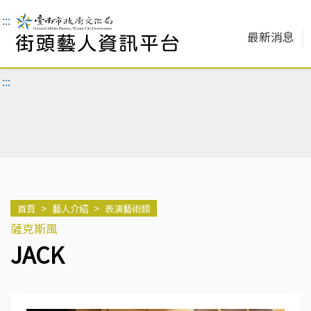
:::
最新消息
:::
首頁
>
藝人介紹
>
表演藝術類
薩克斯風
JACK