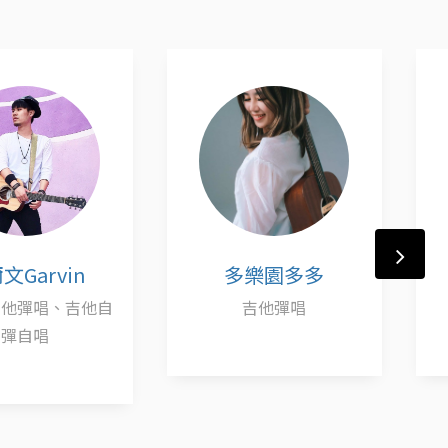
文Garvin
多樂園多多
吉他彈唱、吉他自
吉他彈唱
彈自唱