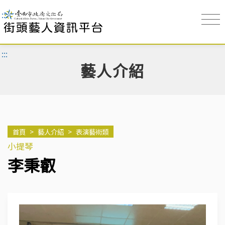
:::
:::
藝人介紹
首頁
>
藝人介紹
>
表演藝術類
小提琴
李秉叡