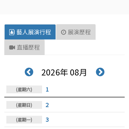
藝人展演行程
展演歷程
直播歷程
2026年 08月
1
2
3