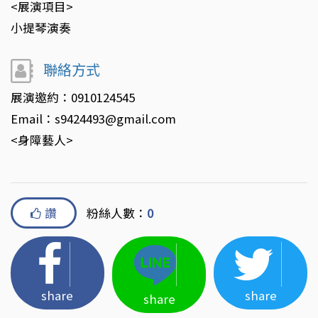
<展演項目>
小提琴演奏
聯絡方式
展演邀約：0910124545
Email：s9424493@gmail.com
<身障藝人>
讚
粉絲人數：
0
share
share
share