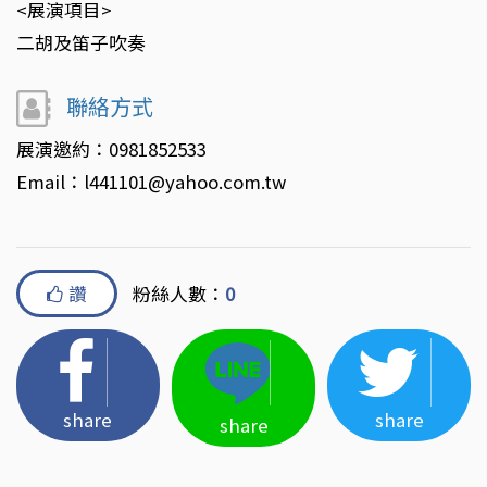
<展演項目>
二胡及笛子吹奏
聯絡方式
展演邀約：0981852533
Email：l441101@yahoo.com.tw
讚
粉絲人數：
0
share
share
share