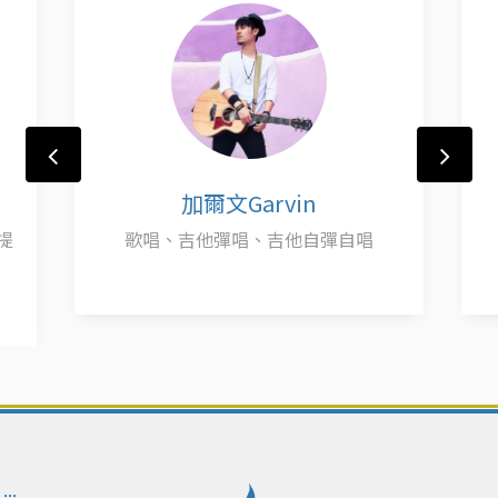
加爾文Garvin
提
歌唱、吉他彈唱、吉他自彈自唱
:::