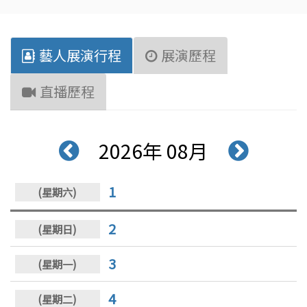
藝人展演行程
展演歷程
直播歷程
2026年 08月
1
2
3
4