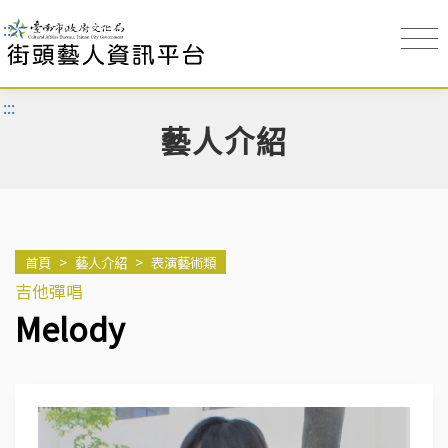
:::
:::
藝人介紹
首頁
>
藝人介紹
>
表演藝術類
吉他彈唱
Melody