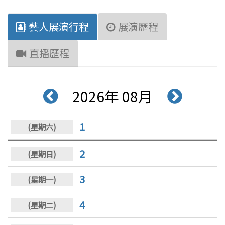
藝人展演行程
展演歷程
直播歷程
2026年 08月
1
2
3
4