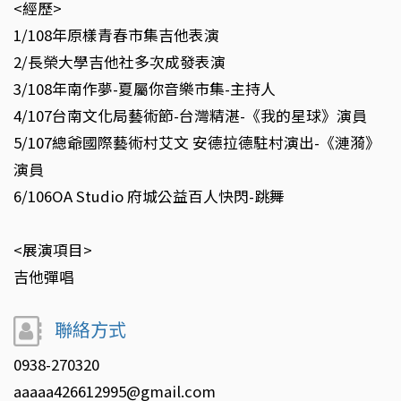
<經歷>
1/108年原樣青春市集吉他表演
2/長榮大學吉他社多次成發表演
3/108年南作夢-夏屬你音樂市集-主持人
4/107台南文化局藝術節-台灣精湛-《我的星球》演員
5/107總爺國際藝術村艾文 安德拉德駐村演出-《漣漪》
演員
6/106OA Studio 府城公益百人快閃-跳舞
<展演項目>
吉他彈唱
聯絡方式
0938-270320
aaaaa426612995@gmail.com