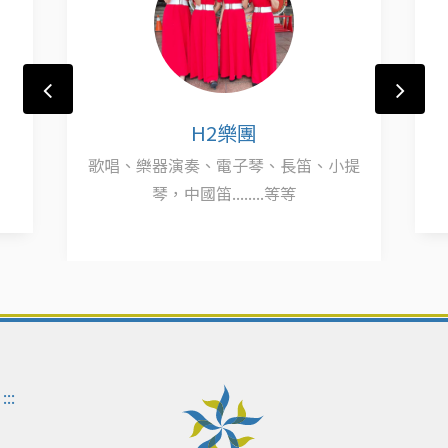
H2樂團
歌唱、樂器演奏、電子琴、長笛、小提
琴，中國笛........等等
:::