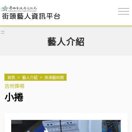
:::
:::
藝人介紹
首頁
>
藝人介紹
>
表演藝術類
吉他彈唱
小捲