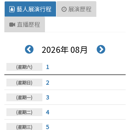
藝人展演行程
展演歷程
直播歷程
2026年 08月
1
2
3
4
5