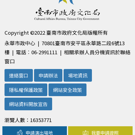
Copyright ©2022 臺南市政府文化局版權所有
永華市政中心 | 70801臺南市安平區永華路二段6號13
樓 | 電話︰06-2991111 | 相關承辦人員分機資訊於聯絡
窗口
連絡窗口
申請辦法
場地資訊
隱私權保護政策
網站安全政策
網站資料開放宣告
瀏覽人數：16353771
申請演出場地
我要申請證照