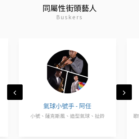
同屬性街頭藝人
Buskers
H2樂團
鈴
歌唱、樂器演奏、電子琴、長笛、小提
琴，中國笛........等等